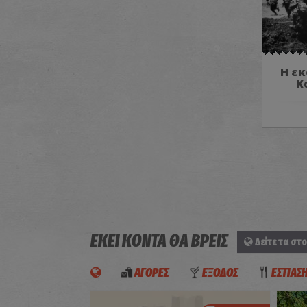
Η εκ
Κ
ΕΚΕΙ ΚΟΝΤΑ ΘΑ ΒΡΕΙΣ
Δείτε τα στο
ΑΓΟΡΕΣ
ΕΞΟΔΟΣ
ΕΣΤΙΑΣ