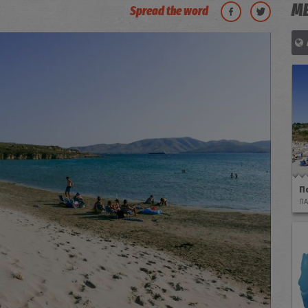
ΜΕ
Spread the word
Π
ΠΑ