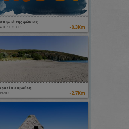
 σπηλιά της φώκιας
~0.3Km
ΙΑΙΤΕΡΕΣ ΘΕΣΕΙΣ
αραλία Χαβούλη
~2.7Km
ΡΑΛΙΕΣ