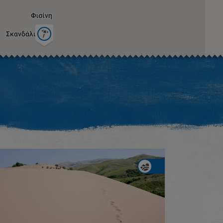
Η εικόνα ενδέχεται να υπόκειται σε πνευματικά δικαιώματα
Όροι
ντομεύσεις πληκτρολογίου