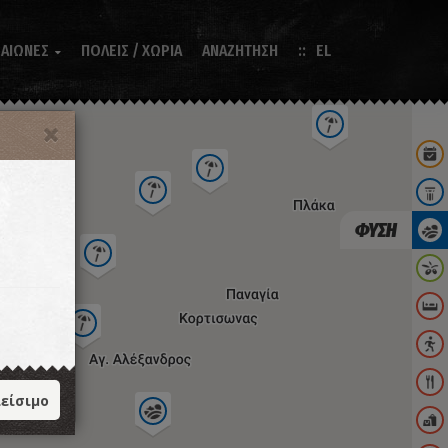
 ΑΙΩΝΕΣ
ΠΟΛΕΙΣ / ΧΩΡΙΑ
ΑΝΑΖΗΤΗΣΗ
EL

ΦΥΣΗ
είσιμο