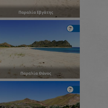
Παραλία Εβγάτης
Παραλία Θάνος