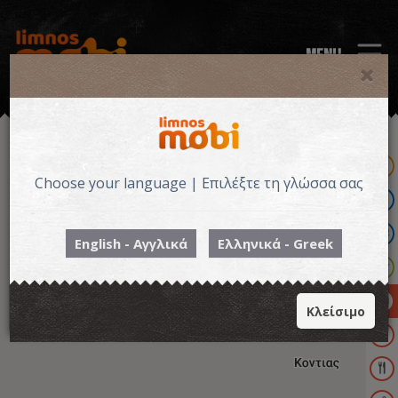
MENU
Choose your language | Επιλέξτε τη γλώσσα σας
English - Αγγλικά
Ελληνικά - Greek
ΚΑΤΑΛΥΜΑΤΑ
Κλείσιμο