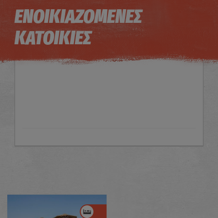
Η εικόνα ενδέχεται να υπόκειται σε πνευματικά δικαιώματα
Όροι
ΕΝΟΙΚΙΑΖΟΜΕΝΕΣ
ΚΑΤΟΙΚΙΕΣ