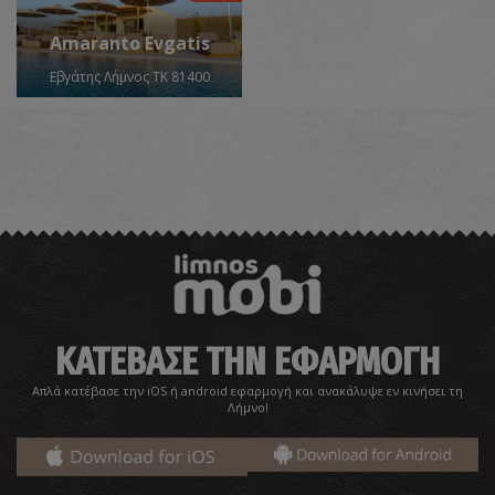
Amaranto Evgatis
Εβγάτης Λήμνος ΤΚ 81400
ΚΑΤΕΒΑΣΕ ΤΗΝ ΕΦΑΡΜΟΓΗ
Απλά κατέβασε την iOS ή android εφαρμογή και ανακάλυψε εν κινήσει τη
Λήμνο!