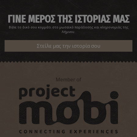
ΓΙΝΕ ΜΕΡΟΣ ΤΗΣ ΙΣΤΟΡΙΑΣ ΜΑΣ
Βάλε το δικό σου κομμάτι στο μωσαϊκό παράδοσης και κληρονομιάς της
Λήμνου.
Στείλε μας την ιστορία σου
Member of