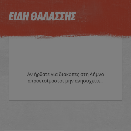
Η εικόνα ενδέχεται να υπόκειται σε πνευματικά δικαιώματα
Όροι
ΕΙΔΗ ΘΑΛΑΣΣΗΣ
Αν ήρθατε για διακοπές στη Λήμνο
απροετοίμαστοι μην ανησυχείτε...