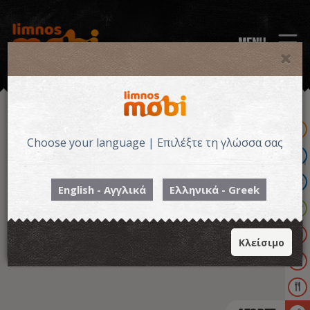
MENU
Choose your language | Επιλέξτε τη γλώσσα σας
English - Αγγλικά
Ελληνικά - Greek
Κλείσιμο