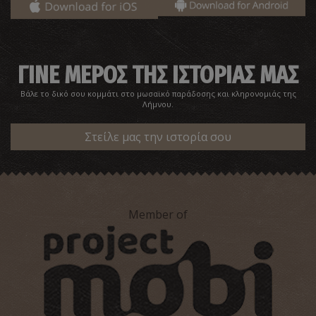
ΓΙΝΕ ΜΕΡΟΣ ΤΗΣ ΙΣΤΟΡΙΑΣ ΜΑΣ
Βάλε το δικό σου κομμάτι στο μωσαϊκό παράδοσης και κληρονομιάς της
Λήμνου.
Στείλε μας την ιστορία σου
Member of