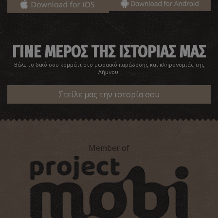
ΓΙΝΕ ΜΕΡΟΣ ΤΗΣ ΙΣΤΟΡΙΑΣ ΜΑΣ
Βάλε το δικό σου κομμάτι στο μωσαϊκό παράδοσης και κληρονομιάς της
Λήμνου.
Στείλε μας την ιστορία σου
Member of