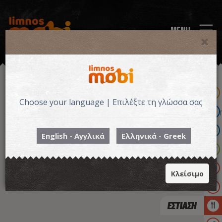
MENU
Choose your language | Επιλέξτε τη γλώσσα σας
English - Αγγλικά
Ελληνικά - Greek
Κλείσιμο
ΕΣΤΙΑΣΗ