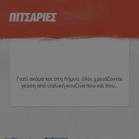
Η εικόνα ενδέχεται να υπόκειται σε πνευματικά δικαιώματα
Όροι
ΠΙΤΣΑΡΙΕΣ
Γιατί ακόμα και στη Λήμνο, όλοι χρειάζονται
γεύση από ιταλική κουζίνα που και που...