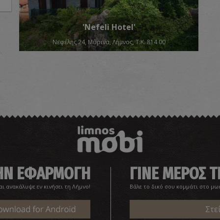
'Nefeli Hotel'
Νεφέλης 24, Μύρινα, Λήμνος, Τ.Κ. 814 00
ΤΗΝ ΕΦΑΡΜΟΓΗ
ΓΙΝΕ ΜΕΡΟΣ Τ
αι ανακάλυψε εν κινήσει τη Λήμνο!
Βάλε το δικό σου κομμάτι στο μω
Στε