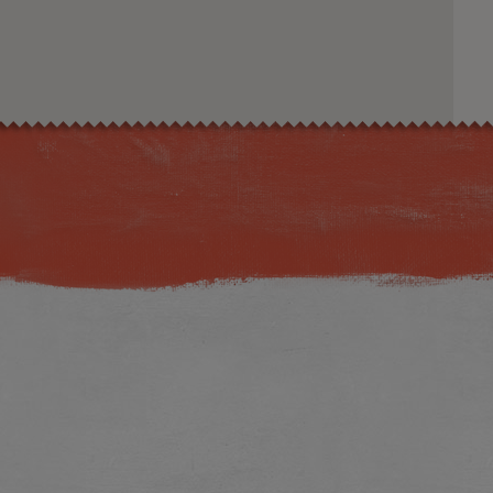
Η εικόνα ενδέχεται να υπόκειται σε πνευματικά δικαιώματα
Όροι
ντομεύσεις πληκτρολογίου