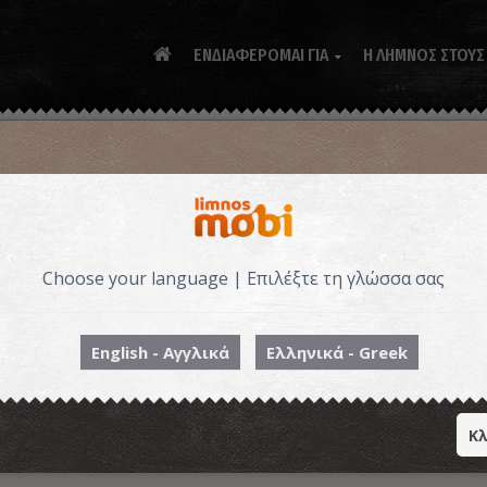
ΕΝΔΙΑΦΕΡΟΜΑΙ ΓΙΑ
Η ΛΗΜΝΟΣ ΣΤΟΥΣ

Choose your language | Επιλέξτε τη γλώσσα σας
English - Αγγλικά
Ελληνικά - Greek
Κλ