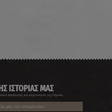
ΗΣ ΙΣΤΟΡΙΑΣ ΜΑΣ
σαϊκό παράδοσης και κληρονομιάς της Λήμνου.
ίλε μας την ιστορία σου