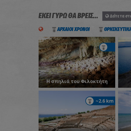
ΕΚΕΙ ΓΥΡΩ ΘΑ ΒΡΕΙΣ...
Δείτε τα στ
ΑΡΧΑΙΟΙ ΧΡΟΝΟΙ
ΘΡΗΣΚΕΥΤΙΚ
Η σπηλιά του Φιλοκτήτη
~2.6 km