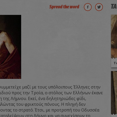
ΤΑ
Spread the word
Τ
συμμετείχε μαζί με τους υπόλοιπους Έλληνες στην
ξιδιού προς την Τροία, ο στόλος των Ελλήνων έκανε
 της Λήμνου. Εκεί, ένα δηλητηριώδες φίδι,
αλώντας του φρικτούς πόνους. Η πληγή δεν
ζοντας το στρατό. Έτσι, με προτροπή του Οδυσσέα
καταλείψουν στη Λήμνο και να συνεχίσουν το