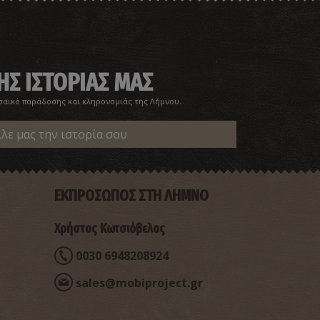
ΗΣ ΙΣΤΟΡΙΑΣ ΜΑΣ
σαϊκό παράδοσης και κληρονομιάς της Λήμνου.
ίλε μας την ιστορία σου
ΕΚΠΡΟΣΩΠΟΣ ΣΤΗ ΛΗΜΝΟ
Χρήστος Κωτσιόβελος
0030 6948208924
sales@mobiproject.gr