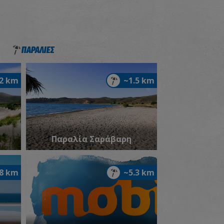
ΠΑΡΑΛΙΕΣ
.2 km
~1.5 km
Παραλία Σαράβαρη
.8 km
~5.3 km