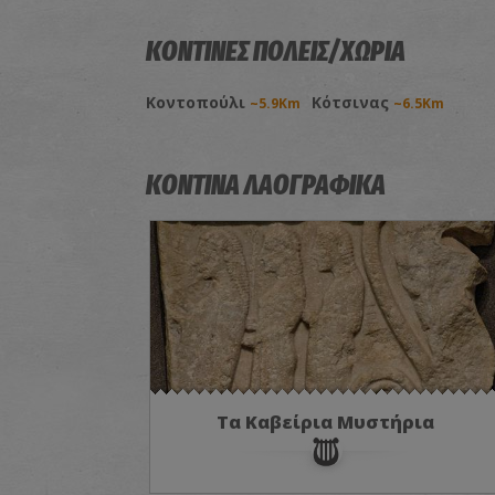
ΚΟΝΤΙΝΕΣ ΠΟΛΕΙΣ/ΧΩΡΙΑ
Κοντοπούλι
Κότσινας
~5.9Km
~6.5Km
ΚΟΝΤΙΝΑ ΛΑΟΓΡΑΦΙΚΑ
Τα Καβείρια Μυστήρια