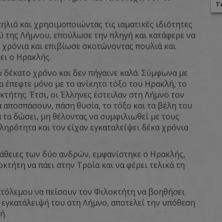
Τ
ηλιά και χρησιμοποιώντας τις ιαματικές ιδιότητες
ύ της Λήμνου, επούλωσε την πληγή και κατάφερε να
α χρόνια και επιβίωσε σκοτώνοντας πουλιά και
ει ο Ηρακλής.
ο δέκατο χρόνο και δεν πήγαινε καλά. Σύμφωνα με
α έπεφτε μόνο με το ανίκητο τόξο του Ηρακλή, το
τήτης. Έτσι, οι Έλληνες έστειλαν στη Λήμνο τον
 αποσπάσουν, πάση θυσία, το τόξο και τα βέλη του
τα δώσει, μη θέλοντας να συμφιλιωθεί με τους
ληρότητα και τον είχαν εγκαταλείψει δέκα χρόνια
άθειες των δύο ανδρών, εμφανίστηκε ο Ηρακλής,
οκτήτη να πάει στην Τροία και να φέρει τελικά τη
τόλεμου να πείσουν τον Φιλοκτήτη να βοηθήσει
 εγκατάλειψή του στη Λήμνο, αποτελεί την υπόθεση
ή.