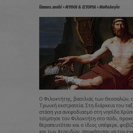
limnos.mobi
ΜΥΘΟΙ & ΙΣΤΟΡΙΑ
Μυθολογία
Ο Φιλοκτήτης, βασιλιάς των Θεσσαλών, 
Τρωική εκστρατεία. Στη διάρκεια του τα
στάση για ανεφοδιασμό στη νησίδα Χρύση
τσίμπησε τον Φιλοκτήτη στο πόδι, προκ
θεραπευτόταν και ο ίδιος υπέφερε, φοβί
και των Ατρειδών, αποφάσισαν να τον εγ