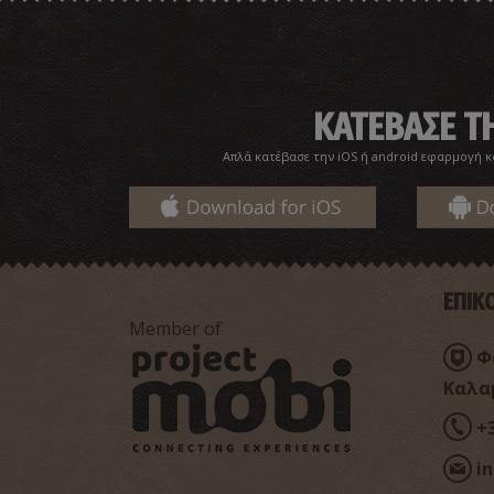
ΚΑΤΕΒΑΣΕ 
Απλά κατέβασε την iOS ή android εφαρμογή κ
ΕΠΙΚ
Member of
Φα
Καλα
+
i